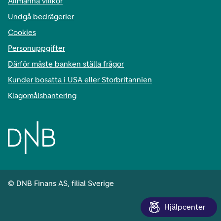
Allmänna villkor
Undgå bedrägerier
Cookies
Personuppgifter
Därför måste banken ställa frågor
Kunder bosatta i USA eller Storbritannien
Klagomålshantering
© DNB Finans AS, filial Sverige
Hjälpcenter