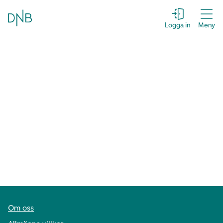
Logga in
Meny
Om oss