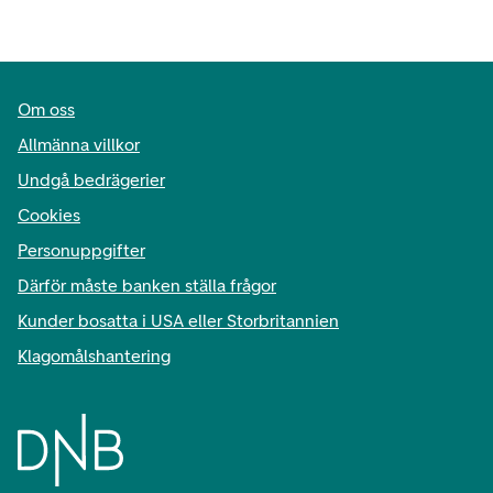
Om oss
Allmänna villkor
Undgå bedrägerier
Cookies
Personuppgifter
Därför måste banken ställa frågor
Kunder bosatta i USA eller Storbritannien
Klagomålshantering