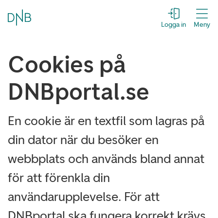
Logga in
Meny
Cookies på
DNBportal.se
En cookie är en textfil som lagras på
din dator när du besöker en
webbplats och används bland annat
för att förenkla din
användarupplevelse. För att
DNBportal ska fungera korrekt krävs